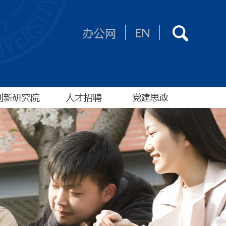
办公网
EN
创新研究院
人才招聘
党建思政
研究院介绍
专任教师招聘
组织建设
研究院公告
博士后
党员之家
孵化平台
研究助理
工会园地
项目遴选
办公室职员
思政服务
人才招聘