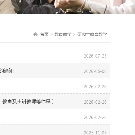
首页
>
教育教学
>
研究生教育教学
2026-07-25
的通知
2026-05-06
2026-02-26
间、教室及主讲教师等信息）
2026-02-26
2026-02-26
2025-11-05