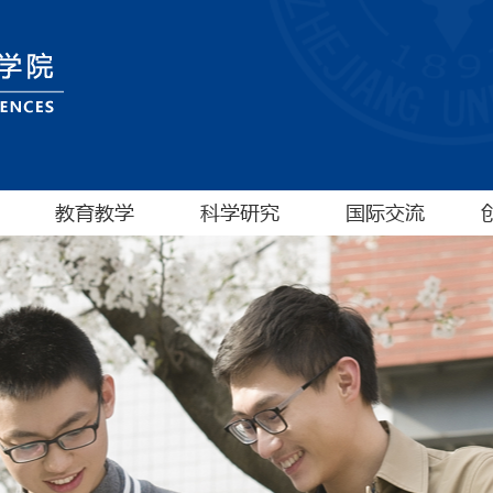
教育教学
科学研究
国际交流
本科生教育教学
科研动态
战略伙伴
研究生教育教学
科研获奖
交流动态
暑期夏令营
科研平台
国际会议
教学资源与成果
学术讲座
本科生招生
名家讲堂
博士生招生报名系统