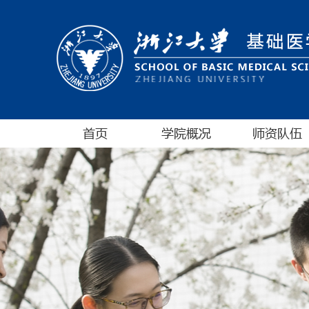
首页
学院概况
师资队伍
学院介绍
全职教师
学院领导
博士生导师
机构设置
院长致辞
历史沿革
委员会