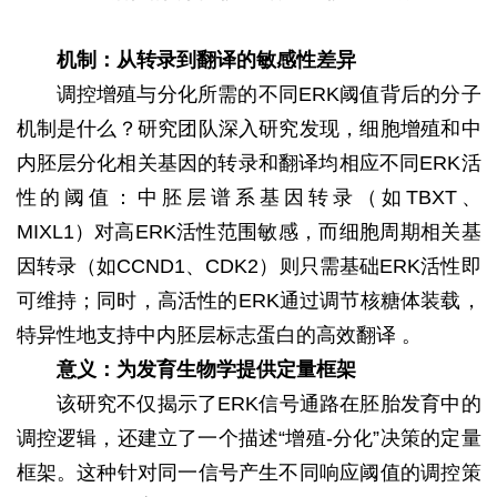
机制：从转录到翻译的敏感性差异
调控增殖与分化所需的不同ERK阈值背后的分子
机制是什么？研究团队深入研究发现，细胞增殖和中
内胚层分化相关基因的转录和翻译均相应不同ERK活
性的阈值：中胚层谱系基因转录（如TBXT、
MIXL1）对高ERK活性范围敏感，而细胞周期相关基
因转录（如CCND1、CDK2）则只需基础ERK活性即
可维持；同时，高活性的ERK通过调节核糖体装载，
特异性地支持中内胚层标志蛋白的高效翻译 。
意义：为发育生物学提供定量框架
该研究不仅揭示了ERK信号通路在胚胎发育中的
调控逻辑，还建立了一个描述“增殖-分化”决策的定量
框架。这种针对同一信号产生不同响应阈值的调控策