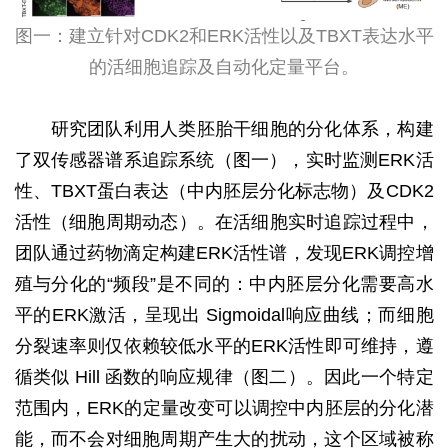
图一：建立针对CDK2和ERK活性以及TBXT表达水平
的活细胞追踪及自动化定量平台。
研究团队利用人类胚胎干细胞的分化体系，构建
了双传感器谱系追踪系统（图一），实时监测ERK活
性、TBXT蛋白表达（中内胚层分化标志物）及CDK2
活性（细胞周期动态）。在活细胞实时追踪过程中，
团队通过药物滴定构建ERK活性谱，发现ERK调控增
殖与分化的“频段”是不同的：中内胚层分化需要高水
平的ERK激活，呈现出 Sigmoidal响应曲线；而细胞
分裂速率则仅依赖较低水平的ERK活性即可维持，遵
循类似 Hill 函数的响应规律（图二）。因此一个特定
范围内，ERK的定量改变可以调控中内胚层的分化潜
能，而不会对细胞周期产生大的扰动，这个区域被称