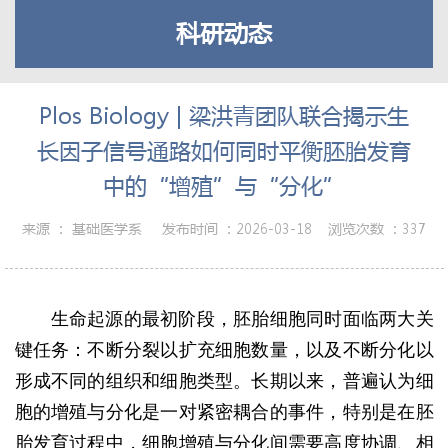
科研动态
Plos Biology | 梁洪青团队联合揭示生
长因子信号通路如何同时平衡胚胎发育
中的“增殖”与“分化”
来源 ：
基础医学系
发布时间 ：
2026-03-18
浏览次数 ：
337
生命起源的最初阶段，胚胎细胞同时面临两大关
键任务：不断分裂以扩充细胞数量，以及不断分化以
形成不同的组织和细胞类型。长期以来，普遍认为细
胞的增殖与分化是一对紧密耦合的事件，特别是在胚
胎发育过程中，细胞增殖与分化间需要高度协调、相