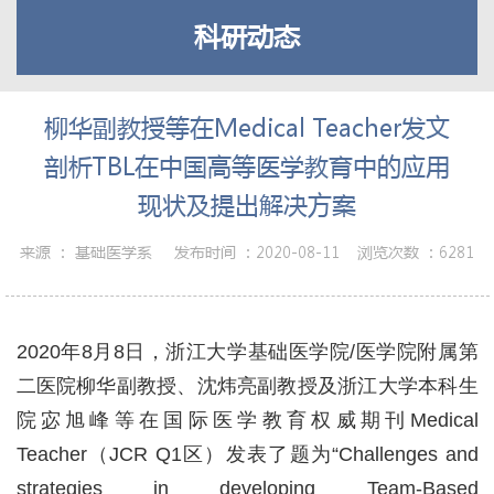
科研动态
柳华副教授等在Medical Teacher发文
剖析TBL在中国高等医学教育中的应用
现状及提出解决方案
来源 ：
基础医学系
发布时间 ：
2020-08-11
浏览次数 ：
6281
2020
年
8
月
8
日，浙江大学基础医学院
/
医学院附属第
二医院柳华副教授、沈炜亮副教授及浙江大学本科生
院宓旭峰等在国际医学教育权威期刊
Medical
Teacher
（
JCR Q1
区）发表了题为
“Challenges and
strategies in developing Team-Based