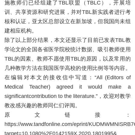
施教师们已经组建了TBL联盟（TBLC），开展培
训、共享资源和研究进展，并对TBL新实践者进行考
核和认证，亚太区总部设立在新加坡，但我国尚未组
建相应机构。
除了以上部分结果，本文还显示了目前已发表TBL教
学论文的全国各省医学院校统计数据、吸引教师使用
TBL的因素、教师不愿使用TBL的原因，以及常用的
几种教学方法在我国医学高校的使用比例等等内容。
在编辑对本文的接收信中写道：“All (Editors of
Medical Teacher) agreed it would make a
significantcontribution to the literature.”，欢迎对教学
教改感兴趣的教师同仁们评阅。
原文链接：
https://www.tandfonline.com/eprint/KUDMWMNISRB7
target=10.1080%2F0142159X.2020.1801995&