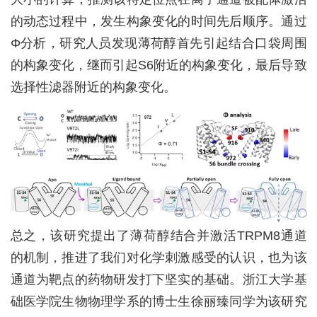
的动态过程中，发生构象变化的时间先后顺序。通过
Φ分析，研究人员发现薄荷醇首先引起结合口袋周围
的构象变化，继而引起
S6
附近的构象变化，最后导致
选择性滤器附近的构象变化。
总之，该研究提出了薄荷醇结合并激活
TRPM8
通道
的机制，推进了我们对化学刺激感受的认识，也为该
通道为靶点的药物研发打下坚实的基础。浙江大学基
础医学院生物物理学系的博士生徐丽臻同学为该研究