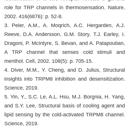
role for TRP channels in thermosensation. Nature,
2002. 416(6876): p. 52-8.
3. Peier, A.M., A. Moqrich, A.C. Hergarden, A.J.
Reeve, D.A. Andersson, G.M. Story, T.J. Earley, I.
Dragoni, P. McIntyre, S. Bevan, and A. Patapoutian,
A TRP channel that senses cold stimuli and
menthol. Cell, 2002. 108(5): p. 705-15.
4. Diver, M.M., Y. Cheng, and D. Julius, Structural
insights into TRPM8 inhibition and desensitization.
Science, 2019.
5. Yin, Y., S.C. Le, A.L. Hsu, M.J. Borgnia, H. Yang,
and S.Y. Lee, Structural basis of cooling agent and
lipid sensing by the cold-activated TRPM8 channel.
Science, 2019.