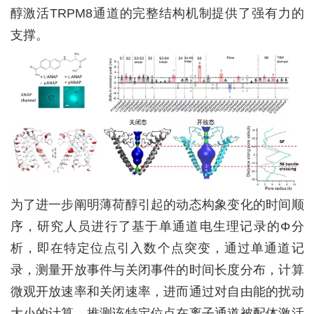
醇激活
TRPM8
通道的完整结构机制提供了强有力的
支撑。
为了进一步阐明薄荷醇引起的动态构象变化的时间顺
序，研究人员进行了基于单通道电生理记录的Φ分
析，即在特定位点引入数个点突变，通过单通道记
录，测量开放事件与关闭事件的时间长度分布，计算
微观开放速率和关闭速率，进而通过对自由能的扰动
大小的计算，推测该特定位点在离子通道被配体激活