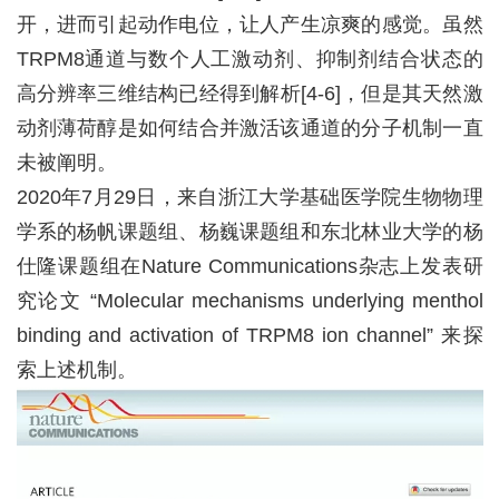
开，进而引起动作电位，让人产生凉爽的感觉。虽然
TRPM8
通道与数个人工激动剂、抑制剂结合状态的
高分辨率三维结构已经得到解析
[4-6]
，但是其天然激
动剂薄荷醇是如何结合并激活该通道的分子机制一直
未被阐明。
2020
年
7
月
29
日，来自浙江大学基础医学院生物物理
学系的杨帆课题组、杨巍课题组和东北林业大学的杨
仕隆课题组在
Nature Communications
杂志上发表研
究论文 “
Molecular mechanisms underlying menthol
binding and activation of TRPM8 ion channel
” 来探
索上述机制。