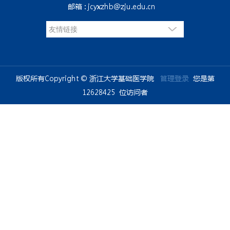
邮箱 : jcyxzhb@zju.edu.cn
版权所有Copyright © 浙江大学基础医学院
管理登录
您是第
12628425
位访问者