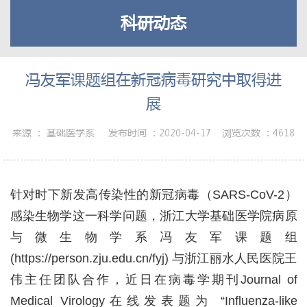
科研动态
冯友军课题组在新冠病毒研究中取得进
展
来源 ：
基础医学系
发布时间 ：
2020-04-17
浏览次数 ：
4618
针对时下新发高传染性的新冠病毒（
SARS-CoV-2
）
感染生物学这一科学问题，浙江大学基础医学院病原
与微生物学系冯友军课题组
(https://person.zju.edu.cn/fyj)
与浙江丽水人民医院王
伟主任团队合作，近日在病毒学期刊
Journal of
Medical Virology
在线发表题为 “
Influenza-like