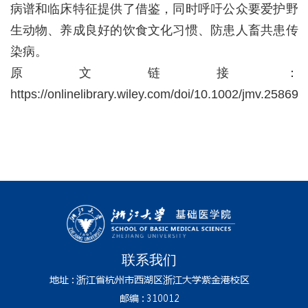
病谱和临床特征提供了借鉴，同时呼吁公众要爱护野
生动物、养成良好的饮食文化习惯、防患人畜共患传
染病。
原文链接：
https://onlinelibrary.wiley.com/doi/10.1002/jmv.25869
联系我们
地址 : 浙江省杭州市西湖区浙江大学紫金港校区
邮编 : 310012