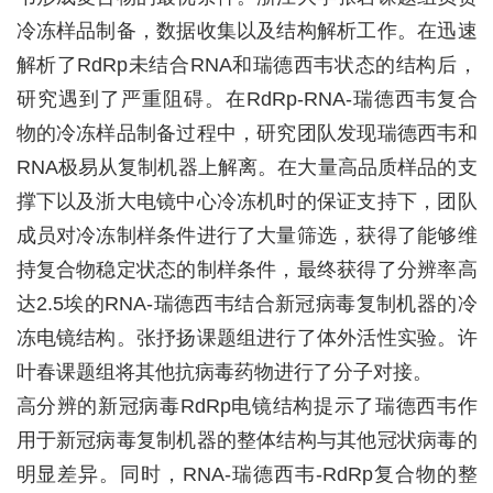
冷冻样品制备，数据收集以及结构解析工作。在迅速
解析了RdRp未结合RNA和瑞德西韦状态的结构后，
研究遇到了严重阻碍。在RdRp-RNA-瑞德西韦复合
物的冷冻样品制备过程中，研究团队发现瑞德西韦和
RNA极易从复制机器上解离。在大量高品质样品的支
撑下以及浙大电镜中心冷冻机时的保证支持下，团队
成员对冷冻制样条件进行了大量筛选，获得了能够维
持复合物稳定状态的制样条件，最终获得了分辨率高
达2.5埃的RNA-瑞德西韦结合新冠病毒复制机器的冷
冻电镜结构。张抒扬课题组进行了体外活性实验。许
叶春课题组将其他抗病毒药物进行了分子对接。
高分辨的新冠病毒RdRp电镜结构提示了瑞德西韦作
用于新冠病毒复制机器的整体结构与其他冠状病毒的
明显差异。同时，RNA-瑞德西韦-RdRp复合物的整