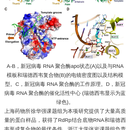
A-B，新冠病毒 RNA 聚合酶apo状态(A)以及与RNA
模板和瑞德西韦复合物(B)的电镜密度图以及结构模
型。
C，新冠病毒 RNA 聚合酶的工作原理。D，新冠
病毒 RNA 聚合酶的催化活性中心 (瑞德西韦显示为蓝
绿色)。
上海药物所徐华强课题组为本项研究提供了大量高质
量的蛋白样品，获得了RdRp结合底物RNA和瑞德西
韦形成复合物的最优条件。浙江大学张岩课题组负责