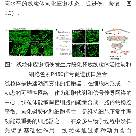
高水平的线粒体氧化应激状态，促进伤口修复（图
1C
）。
图
1.
线粒体应激损伤发生片段化释放线粒体活性氧和
细胞色素
P450
信号促进伤口愈合
线粒体是快速动态变化的细胞器，在细胞内形成一个
动态的可塑性网络。作为细胞代谢和信号传导网络的
中心，线粒体能够调控细胞的能量合成、胞内钙稳态
平衡、氧化磷酸化和细胞凋亡，是维持细胞正常生理
功能最重要的细胞器之一，在众多生物学过程中发挥
关键的基础性作用。线粒体通过多种动力蛋白