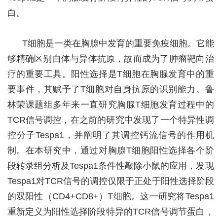
白。
T细胞是一类在胸腺中发育的重要免疫细胞。它能
够精确区别自体与异体抗原，故而成为了肿瘤靶向治
疗的重要工具。阳性选择是T细胞在胸腺发育中的重
要事件，其赋予了T细胞对自身抗原的识别能力。鲁
林荣课题组多年来一直研究胸腺T细胞发育过程中的
TCR信号调控，在之前的研究中发现了一个特异性调
控分子Tespa1，并阐明了其调控钙流信号的作用机
制。在本研究中，通过对胸腺T细胞阳性选择各个阶
段转录组分析及Tespa1条件性敲除小鼠的应用，发现
Tespa1对TCR信号的调控仅限于正处于阳性选择阶段
的双阳性（CD4+CD8+）T细胞。这一研究将Tespa1
重新定义为阳性选择阶段特异的TCR信号调节蛋白，