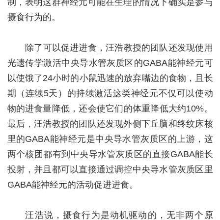
制，表明这群神经元可能在生理的情况下确实是参与
摄食行为的。
除了可以促进进食，汪浩教授的团队还发现使用
光遗传学激活中央导水管灰质区的GABA能神经元可
以使饿了24小时的小鼠迅速的放弃嘴边的食物，且长
期（连续5天）的持续激活这类神经元不仅可以使动
物的进食量降低，还会使它们的体重降低大约10%。
最后，汪浩教授的团队还发现外侧下丘脑和终纹床核
里的GABA能神经元是中央导水管灰质区的上游，这
两个核团都有到中央导水管灰质区的直接GABA能长
投射，并且都可以直接通过调控中央导水管灰质区里
GABA能神经元的活动促进进食。
汪浩说，摄食行为是动机驱动的，无非两个原