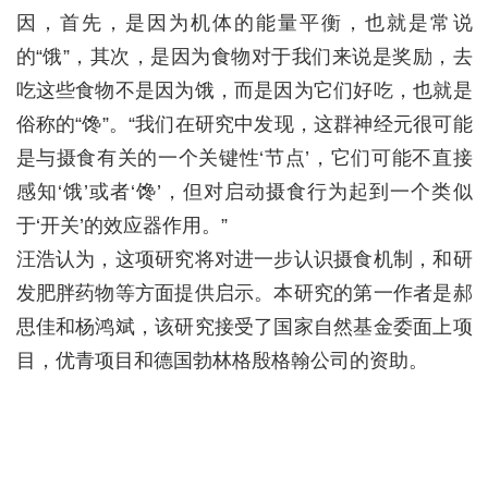
因，首先，是因为机体的能量平衡，也就是常说
的“饿”，其次，是因为食物对于我们来说是奖励，去
吃这些食物不是因为饿，而是因为它们好吃，也就是
俗称的“馋”。“我们在研究中发现，这群神经元很可能
是与摄食有关的一个关键性‘节点’，它们可能不直接
感知‘饿’或者‘馋’，但对启动摄食行为起到一个类似
于‘开关’的效应器作用。”
汪浩认为，这项研究将对进一步认识摄食机制，和研
发肥胖药物等方面提供启示。本研究的第一作者是郝
思佳和杨鸿斌，该研究接受了国家自然基金委面上项
目，优青项目和德国勃林格殷格翰公司的资助。