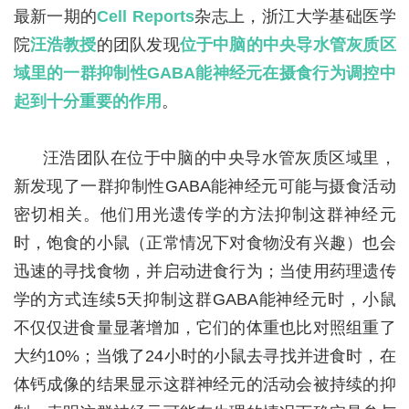
最新一期的
Cell Reports
杂志上，浙江大学基础医学
院
汪浩教授
的团队发现
位于中脑的中央导水管灰质区
域里的一群抑制性GABA能神经元在摄食行为调控中
起到十分重要的作用
。
汪浩团队在位于中脑的中央导水管灰质区域里，
新发现了一群抑制性GABA能神经元可能与摄食活动
密切相关。他们用光遗传学的方法抑制这群神经元
时，饱食的小鼠（正常情况下对食物没有兴趣）也会
迅速的寻找食物，并启动进食行为；当使用药理遗传
学的方式连续5天抑制这群GABA能神经元时，小鼠
不仅仅进食量显著增加，它们的体重也比对照组重了
大约10%；当饿了24小时的小鼠去寻找并进食时，在
体钙成像的结果显示这群神经元的活动会被持续的抑